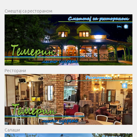
Смештај са рестораном
Ресторани
Салаши