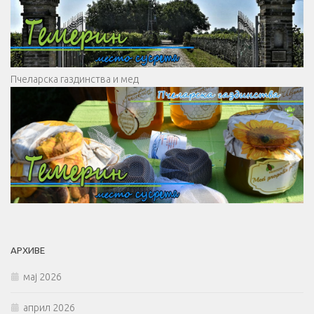
Пчеларска газдинства и мед
АРХИВЕ
мај 2026
април 2026