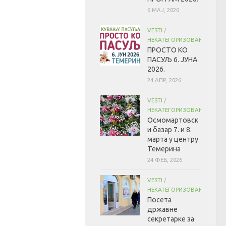
6 МАЈ, 2026
VESTI
/
НЕКАТЕГОРИЗОВАНО
ПРОСТО КО
ПАСУЉ 6. ЈУНА
2026.
24 АПР, 2026
VESTI
/
НЕКАТЕГОРИЗОВАНО
Осмомартовск
и базар 7. и 8.
марта у центру
Темерина
24 ФЕБ, 2026
VESTI
/
НЕКАТЕГОРИЗОВАНО
Посета
државне
секретарке за