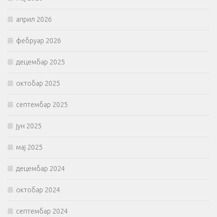
април 2026
фебруар 2026
децембар 2025
октобар 2025
септембар 2025
јун 2025
мај 2025
децембар 2024
октобар 2024
септембар 2024