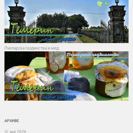
Пчеларска газдинства и мед
АРХИВЕ
мај 2026