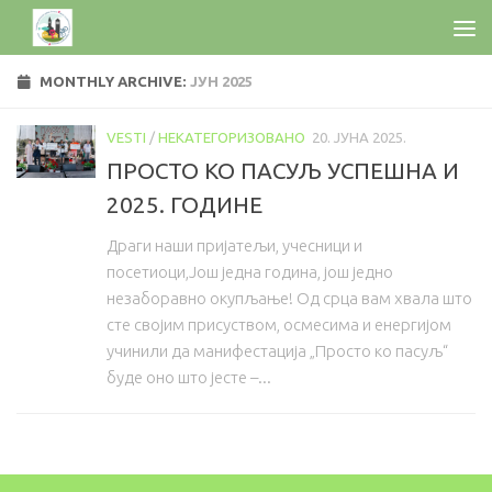
MONTHLY ARCHIVE:
ЈУН 2025
VESTI
/
НЕКАТЕГОРИЗОВАНО
20. ЈУНА 2025.
ПРОСТО КО ПАСУЉ УСПЕШНА И
2025. ГОДИНЕ
Драги наши пријатељи, учесници и
посетиоци,Још једна година, још једно
незаборавно окупљање! Од срца вам хвала што
сте својим присуством, осмесима и енергијом
учинили да манифестација „Просто ко пасуљ“
буде оно што јесте –...