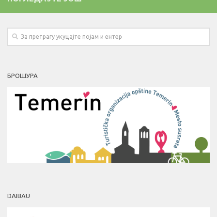
БРОШУРА
DAIBAU