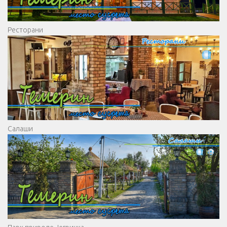
Ресторани
Салаши