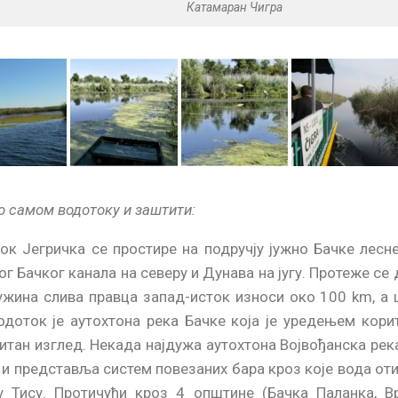
Катамаран Чигра
о самом водотоку и заштити:
ок Јегричка се простире на подручју јужно Бачке лесне
ог Бачког канала на северу и Дунава на југу. Протеже се
ужина слива правца запад-исток износи око 100 km, а 
одоток је аутохтона река Бачке која је уредењем корит
итан изглед. Некада најдужа аутохтона Војвођанска рек
 и представља систем повезаних бара кроз које вода от
у Тису. Протичући кроз 4 општине (Бачка Паланка, В