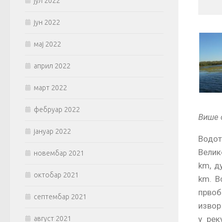
јул 2022
јун 2022
мај 2022
април 2022
март 2022
фебруар 2022
Више 
јануар 2022
Водот
Велик
новембар 2021
km, д
октобар 2021
km. В
првоб
септембар 2021
извор
у рек
август 2021