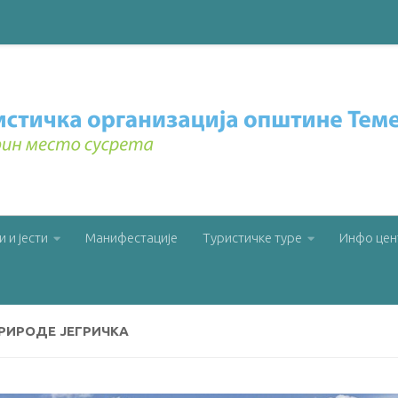
и и јести
Манифестације
Туристичке туре
Инфо цен
РИРОДЕ ЈЕГРИЧКА