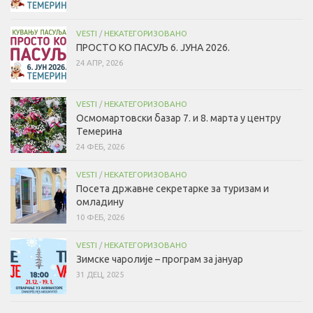
VESTI
/
НЕКАТЕГОРИЗОВАНО
ПРОСТО КО ПАСУЉ 6. ЈУНА 2026.
24 АПР, 2026
VESTI
/
НЕКАТЕГОРИЗОВАНО
Осмомартовски базар 7. и 8. марта у центру
Темерина
24 ФЕБ, 2026
VESTI
/
НЕКАТЕГОРИЗОВАНО
Посета државне секретарке за туризам и
омладину
10 ФЕБ, 2026
VESTI
/
НЕКАТЕГОРИЗОВАНО
Зимске чаролије – програм за јануар
31 ДЕЦ, 2025