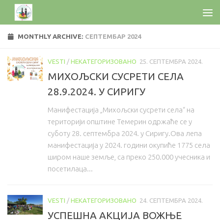
MONTHLY ARCHIVE:
СЕПТЕМБАР 2024
VESTI
/
НЕКАТЕГОРИЗОВАНО
25. СЕПТЕМБРА 2024.
МИХОЉСКИ СУСРЕТИ СЕЛА
28.9.2024. У СИРИГУ
Манифестација „Михољски сусрети села“ на
територији општине Темерин одржаће се у
суботу 28. септембра 2024. у Сиригу.Ова лепа
манифестација у 2024. години окупиће 1775 села
широм наше земље, са преко 250.000 учесника и
посетилаца...
VESTI
/
НЕКАТЕГОРИЗОВАНО
24. СЕПТЕМБРА 2024.
УСПЕШНА АКЦИЈА ВОЖЊЕ