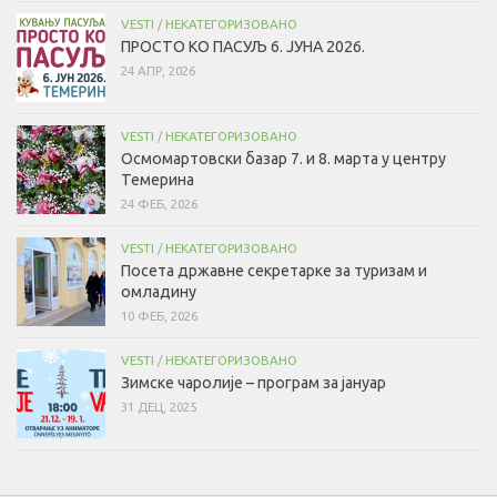
VESTI
/
НЕКАТЕГОРИЗОВАНО
ПРОСТО КО ПАСУЉ 6. ЈУНА 2026.
24 АПР, 2026
VESTI
/
НЕКАТЕГОРИЗОВАНО
Осмомартовски базар 7. и 8. марта у центру
Темерина
24 ФЕБ, 2026
VESTI
/
НЕКАТЕГОРИЗОВАНО
Посета државне секретарке за туризам и
омладину
10 ФЕБ, 2026
VESTI
/
НЕКАТЕГОРИЗОВАНО
Зимске чаролије – програм за јануар
31 ДЕЦ, 2025