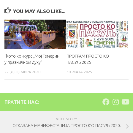
YOU MAY ALSO LIKE...
Фото конкурс „Мој Темерин
ПРОГРАМ ПРОСТО КО
у празничном духу“
ПАСУЉ 2025
22. ДЕЦЕМБРА 2020.
30. МАЈА 2025.
ПРАТИТЕ НАС:
NEXT STORY
ОТКАЗАНА МАНИФЕСТАЦИЈА ПРОСТО К’О ПАСУЉ 2020.