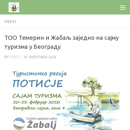
VESTI
ТОО Темерин и Жабаљ заједно на сајму
туризма у Београду
BY
TOOT
·
18. ФЕБРУАРА 2020.