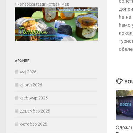
сопст
Пчеларска газдинства и мед
допри
ће на
ћемо 
локал
турист
обеле
АРХИВЕ
мај 2026
YOU
април 2026
фебруар 2026
децембар 2025
октобар 2025
Одржан