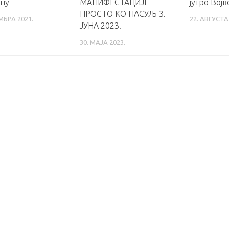
ну
МАНИФЕСТАЦИЈЕ
јутро Вој
ПРОСТО КО ПАСУЉ 3.
МБРА 2021.
22. АВГУСТА
ЈУНА 2023.
30. МАЈА 2023.