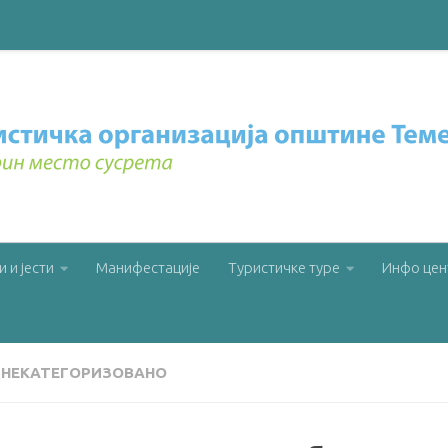
и и јести
Манифестације
Туристичке туре
Инфо цен
НЕКАТЕГОРИЗОВАНО