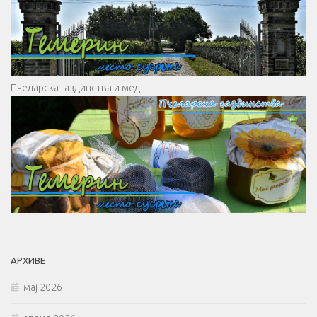
Пчеларска газдинства и мед
АРХИВЕ
мај 2026