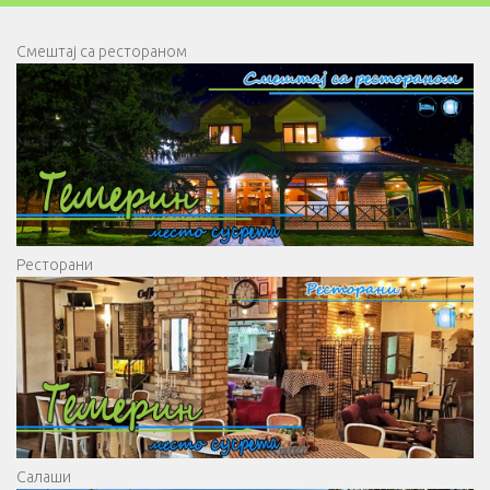
Смештај са рестораном
Ресторани
Салаши