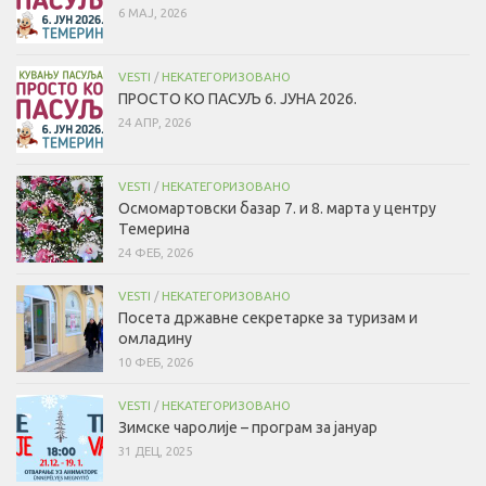
6 МАЈ, 2026
VESTI
/
НЕКАТЕГОРИЗОВАНО
ПРОСТО КО ПАСУЉ 6. ЈУНА 2026.
24 АПР, 2026
VESTI
/
НЕКАТЕГОРИЗОВАНО
Осмомартовски базар 7. и 8. марта у центру
Темерина
24 ФЕБ, 2026
VESTI
/
НЕКАТЕГОРИЗОВАНО
Посета државне секретарке за туризам и
омладину
10 ФЕБ, 2026
VESTI
/
НЕКАТЕГОРИЗОВАНО
Зимске чаролије – програм за јануар
31 ДЕЦ, 2025