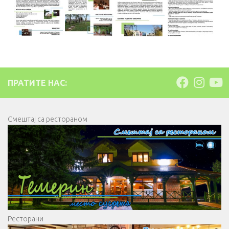
ПРАТИТЕ НАС:
Смештај са рестораном
Ресторани