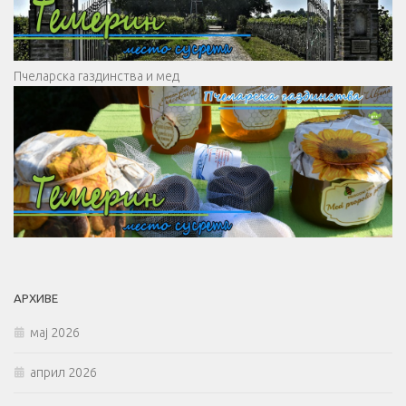
Пчеларска газдинства и мед
АРХИВЕ
мај 2026
април 2026