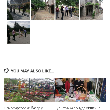
YOU MAY ALSO LIKE...
Осмомартовски базар у
Туристичка понуда општине