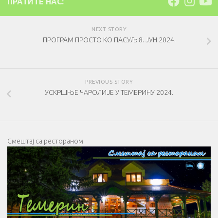
ПРАТИТЕ НАС:
NEXT STORY
ПРОГРАМ ПРОСТО КО ПАСУЉ 8. ЈУН 2024.
PREVIOUS STORY
УСКРШЊЕ ЧАРОЛИЈЕ У ТЕМЕРИНУ 2024.
Смештај са рестораном