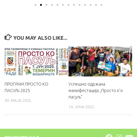
YOU MAY ALSO LIKE...
Успешно одржана
ПРОГРАМ ПРОСТО КО
манифестација „Просто к’о
ПАСУЉ 2025
пасуљ“
30. МАЈА 2025.
14. ЈУНА 2022.