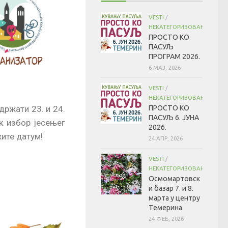
VESTI
/
НЕКАТЕГОРИЗОВАНО
ПРОСТО КО
ПАСУЉ
ПРОГРАМ 2026.
6 МАЈ, 2026
VESTI
/
НЕКАТЕГОРИЗОВАНО
држати 23. и 24.
ПРОСТО КО
ПАСУЉ 6. ЈУНА
к избор јесењег
2026.
ите датум!
24 АПР, 2026
VESTI
/
НЕКАТЕГОРИЗОВАНО
Осмомартовск
и базар 7. и 8.
марта у центру
Темерина
24 ФЕБ, 2026