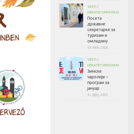
VESTI
/
НЕКАТЕГОРИЗОВАНО
Посета
државне
секретарке за
туризам и
омладину
10 ФЕБ, 2026
VESTI
/
НЕКАТЕГОРИЗОВАНО
Зимске
чаролије –
програм за
јануар
31 ДЕЦ, 2025