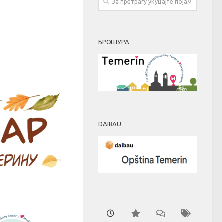
БРОШУРА
DAIBAU