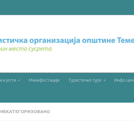
и и јести
Манифестације
Туристичке туре
Инфо цен
НЕКАТЕГОРИЗОВАНО