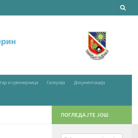
тар и сувенирница
Галерија
Документација
ПОГЛЕДАЈТЕ ЈОШ