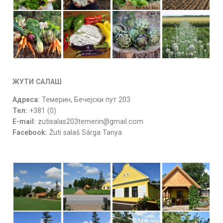
ЖУТИ САЛАШ
Адреса:
Темерин, Бечејски пут 203
Тел:
+381 (0)
E-mail:
zutisalas203temerin@gmail.com
Facebook:
Žuti salaš Sárga Tanya