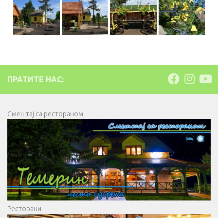
ПРАТИТЕ НАС:
Смештај са рестораном
Ресторани