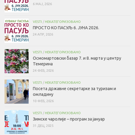
6 МАЈ, 2026
VESTI
/
НЕКАТЕГОРИЗОВАНО
ПРОСТО КО ПАСУЉ 6. ЈУНА 2026.
24 АПР, 2026
VESTI
/
НЕКАТЕГОРИЗОВАНО
Осмомартовски базар 7. и 8. марта у центру
Темерина
24 ФЕБ, 2026
VESTI
/
НЕКАТЕГОРИЗОВАНО
Посета државне секретарке за туризам и
омладину
10 ФЕБ, 2026
VESTI
/
НЕКАТЕГОРИЗОВАНО
Зимске чаролије – програм за јануар
31 ДЕЦ, 2025