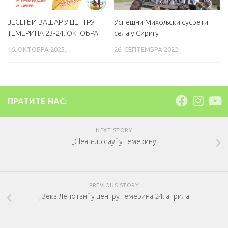
ЈЕСЕЊИ ВАШАР У ЦЕНТРУ
Успешни Михољски сусрети
ТЕМЕРИНА 23-24. ОКТОБРА
села у Сиригу
16. ОКТОБРА 2025.
26. СЕПТЕМБРА 2022.
ПРАТИТЕ НАС:
NEXT STORY
„Clean-up day“ у Темерину
PREVIOUS STORY
„Зека Лепотан“ у центру Темерина 24. априла