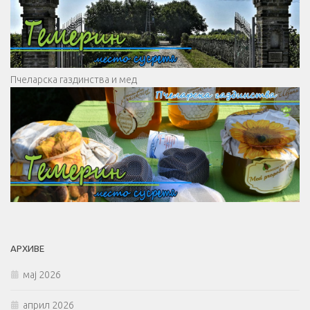
Пчеларска газдинства и мед
АРХИВЕ
мај 2026
април 2026