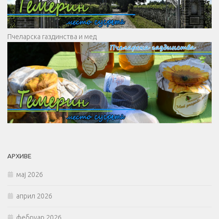
Пчеларска газдинства и мед
АРХИВЕ
мај 2026
април 2026
фебруар 2026