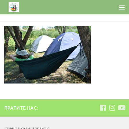
ПРАТИТЕ НАС:
Смештај са рестораном