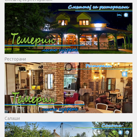
Ресторани
Салаши