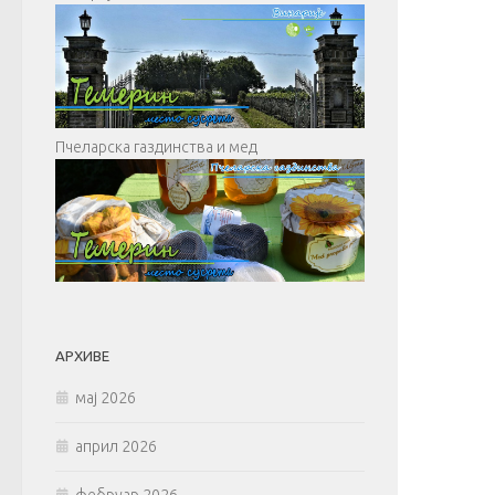
Пчеларска газдинства и мед
АРХИВЕ
мај 2026
април 2026