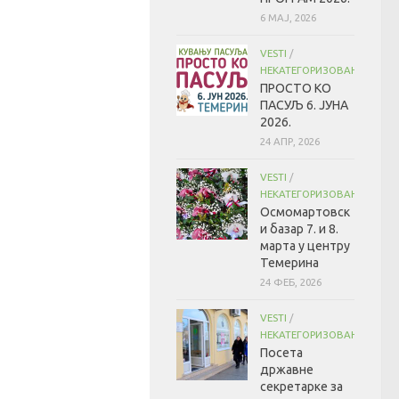
6 МАЈ, 2026
VESTI
/
НЕКАТЕГОРИЗОВАНО
ПРОСТО КО
ПАСУЉ 6. ЈУНА
2026.
24 АПР, 2026
VESTI
/
НЕКАТЕГОРИЗОВАНО
Осмомартовск
и базар 7. и 8.
марта у центру
Темерина
24 ФЕБ, 2026
VESTI
/
НЕКАТЕГОРИЗОВАНО
Посета
државне
секретарке за