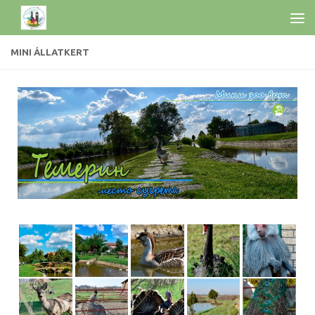
MINI ÁLLATKERТ