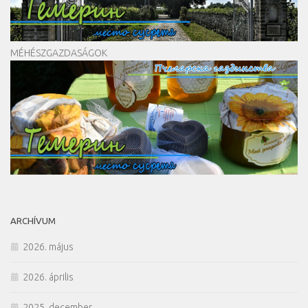
MÉHÉSZGAZDASÁGOK
ARCHÍVUM
2026. május
2026. április
2025. december