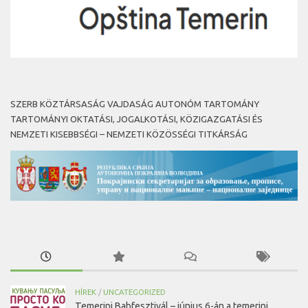
SZERB KÖZTÁRSASÁG VAJDASÁG AUTONÓM TARTOMÁNY
TARTOMÁNYI OKTATÁSI, JOGALKOTÁSI, KÖZIGAZGATÁSI ÉS
NEMZETI KISEBBSÉGI – NEMZETI KÖZÖSSÉGI TITKÁRSÁG
HÍREK
/
UNCATEGORIZED
Temerini Babfesztivál – június 6-án a temerini