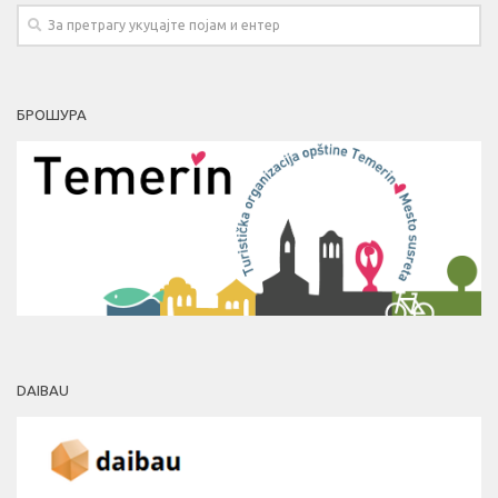
БРОШУРА
DAIBAU