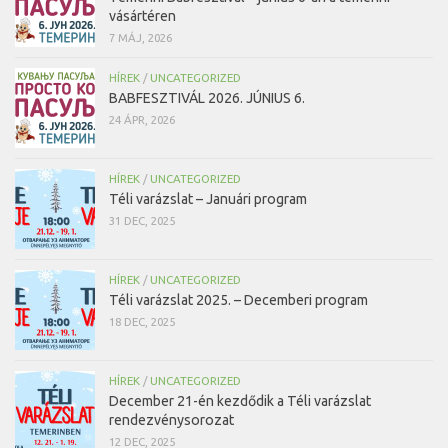
vásártéren
7 MÁJ, 2026
HÍREK
/
UNCATEGORIZED
BABFESZTIVÁL 2026. JÚNIUS 6.
24 ÁPR, 2026
HÍREK
/
UNCATEGORIZED
Téli varázslat – Januári program
31 DEC, 2025
HÍREK
/
UNCATEGORIZED
Téli varázslat 2025. – Decemberi program
18 DEC, 2025
HÍREK
/
UNCATEGORIZED
December 21-én kezdődik a Téli varázslat
rendezvénysorozat
12 DEC, 2025