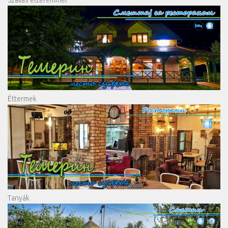
Éttermek
Tanyák