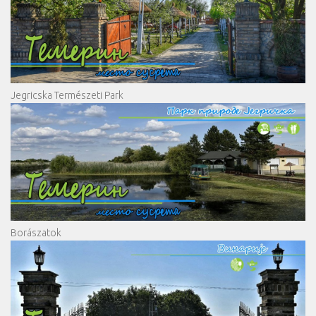
Jegricska Természeti Park
Borászatok