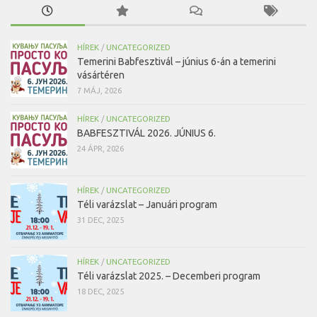
HÍREK
/
UNCATEGORIZED
Temerini Babfesztivál – június 6-án a temerini
vásártéren
7 MÁJ, 2026
HÍREK
/
UNCATEGORIZED
BABFESZTIVÁL 2026. JÚNIUS 6.
24 ÁPR, 2026
HÍREK
/
UNCATEGORIZED
Téli varázslat – Januári program
31 DEC, 2025
HÍREK
/
UNCATEGORIZED
Téli varázslat 2025. – Decemberi program
18 DEC, 2025