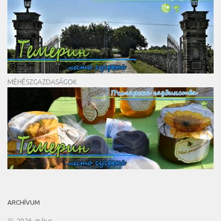
MÉHÉSZGAZDASÁGOK
ARCHÍVUM