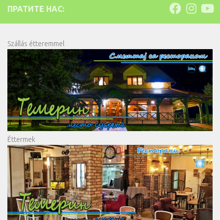
ПРАТИТЕ НАС:
Szállás étteremmel
Éttermek