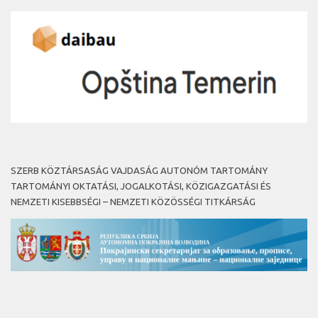
SZERB KÖZTÁRSASÁG VAJDASÁG AUTONÓM TARTOMÁNY
TARTOMÁNYI OKTATÁSI, JOGALKOTÁSI, KÖZIGAZGATÁSI ÉS
NEMZETI KISEBBSÉGI – NEMZETI KÖZÖSSÉGI TITKÁRSÁG