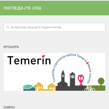
ПОГЛЕДАЈТЕ ЈОШ
БРОШУРА
DAIBAU