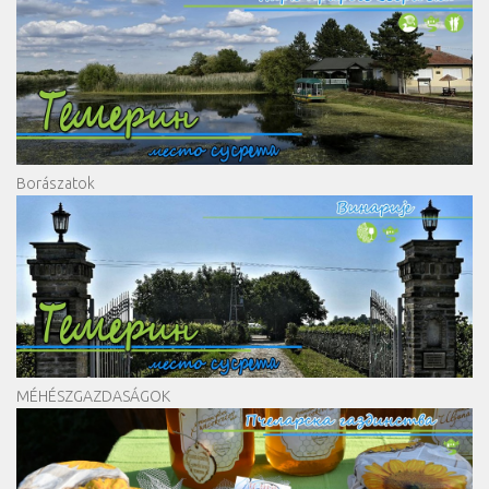
Borászatok
MÉHÉSZGAZDASÁGOK