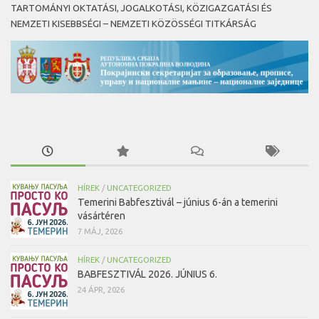
TARTOMÁNYI OKTATÁSI, JOGALKOTÁSI, KÖZIGAZGATÁSI ÉS
NEMZETI KISEBBSÉGI – NEMZETI KÖZÖSSÉGI TITKÁRSÁG
HÍREK
/
UNCATEGORIZED
Temerini Babfesztivál – június 6-án a temerini
vásártéren
7 MÁJ, 2026
HÍREK
/
UNCATEGORIZED
BABFESZTIVÁL 2026. JÚNIUS 6.
24 ÁPR, 2026