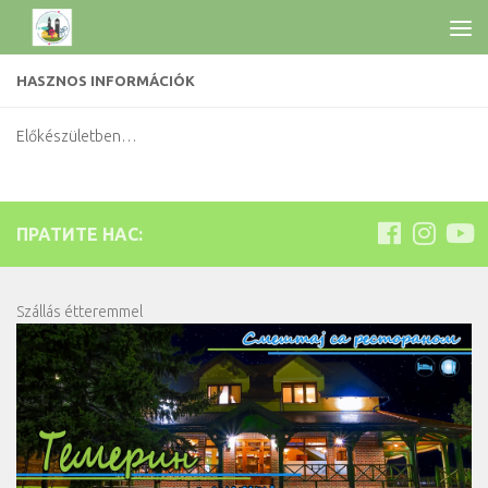
HASZNOS INFORMÁCIÓK
Előkészületben…
ПРАТИТЕ НАС:
Szállás étteremmel