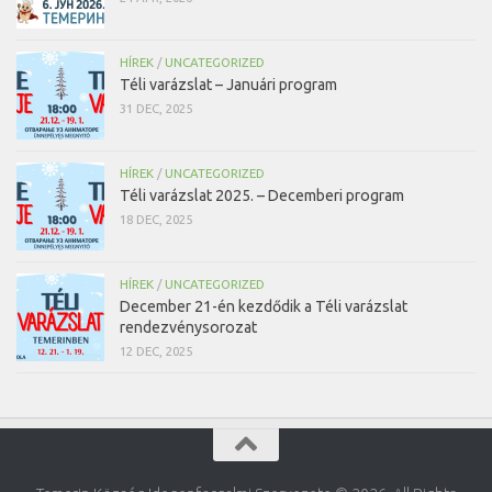
HÍREK
/
UNCATEGORIZED
Téli varázslat – Januári program
31 DEC, 2025
HÍREK
/
UNCATEGORIZED
Téli varázslat 2025. – Decemberi program
18 DEC, 2025
HÍREK
/
UNCATEGORIZED
December 21-én kezdődik a Téli varázslat
rendezvénysorozat
12 DEC, 2025