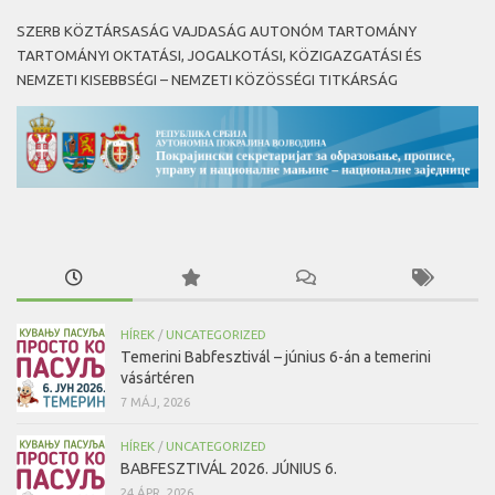
SZERB KÖZTÁRSASÁG VAJDASÁG AUTONÓM TARTOMÁNY
TARTOMÁNYI OKTATÁSI, JOGALKOTÁSI, KÖZIGAZGATÁSI ÉS
NEMZETI KISEBBSÉGI – NEMZETI KÖZÖSSÉGI TITKÁRSÁG
HÍREK
/
UNCATEGORIZED
Temerini Babfesztivál – június 6-án a temerini
vásártéren
7 MÁJ, 2026
HÍREK
/
UNCATEGORIZED
BABFESZTIVÁL 2026. JÚNIUS 6.
24 ÁPR, 2026