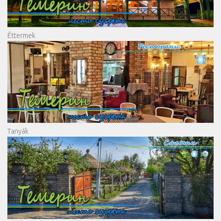
Éttermek
Tanyák