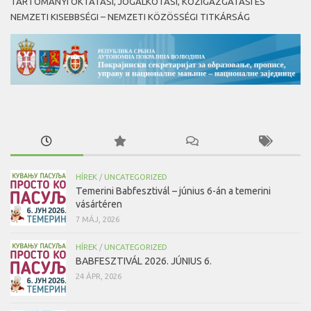
TARTOMÁNYI OKTATÁSI, JOGALKOTÁSI, KÖZIGAZGATÁSI ÉS
NEMZETI KISEBBSÉGI – NEMZETI KÖZÖSSÉGI TITKÁRSÁG
HÍREK
/
UNCATEGORIZED
Temerini Babfesztivál – június 6-án a temerini
vásártéren
7 MÁJ, 2026
HÍREK
/
UNCATEGORIZED
BABFESZTIVÁL 2026. JÚNIUS 6.
24 ÁPR, 2026