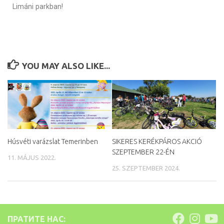
Limáni parkban!
YOU MAY ALSO LIKE...
Húsvéti varázslat Temerinben
SIKERES KERÉKPÁROS AKCIÓ
SZEPTEMBER 22-ÉN
11. MÁJUS 2022.
25. SZEPTEMBER 2024.
ПРАТИТЕ НАС: