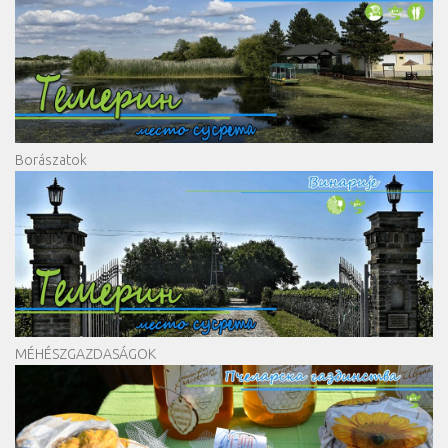
Borászatok
MÉHÉSZGAZDASÁGOK